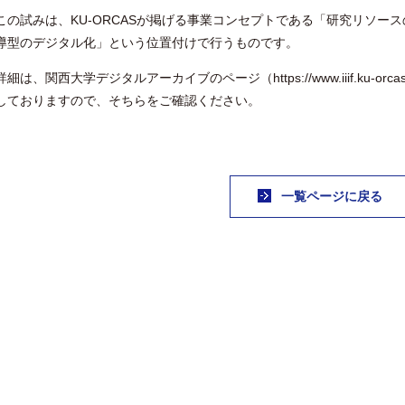
この試みは、KU-ORCASが掲げる事業コンセプトである「研究リソー
導型のデジタル化」という位置付けで行うものです。
詳細は、関西大学デジタルアーカイブのページ（
https://www.iiif.ku-or
しておりますので、そちらをご確認ください。
一覧ページに戻る