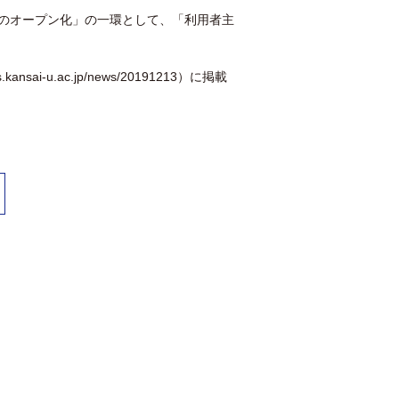
スのオープン化」の一環として、「利用者主
cas.kansai-u.ac.jp/news/20191213
）に掲載