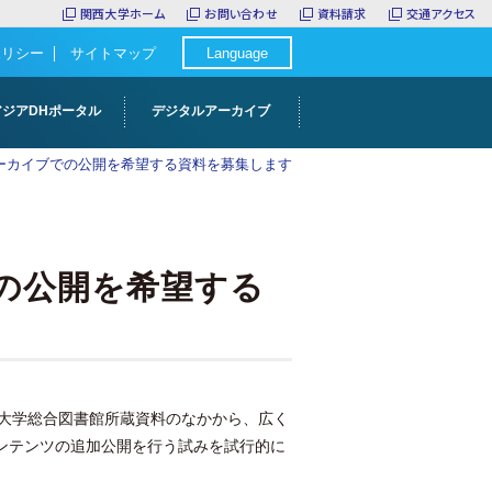
関西大学ホーム
お問い合わせ
資料請求
交通アクセス
ポリシー
サイトマップ
Language
アジアDHポータル
デジタルアーカイブ
ーカイブでの公開を希望する資料を募集します
の公開を希望する
西大学総合図書館所蔵資料のなかから、広く
ンテンツの追加公開を行う試みを試行的に